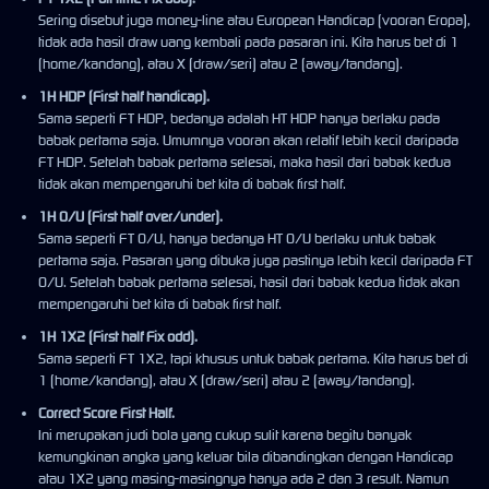
Sering disebut juga money-line atau European Handicap (vooran Eropa),
tidak ada hasil draw uang kembali pada pasaran ini. Kita harus bet di 1
(home/kandang), atau X (draw/seri) atau 2 (away/tandang).
1H HDP (First half handicap).
Sama seperti FT HDP, bedanya adalah HT HDP hanya berlaku pada
babak pertama saja. Umumnya vooran akan relatif lebih kecil daripada
FT HDP. Setelah babak pertama selesai, maka hasil dari babak kedua
tidak akan mempengaruhi bet kita di babak first half.
1H O/U (First half over/under).
Sama seperti FT O/U, hanya bedanya HT O/U berlaku untuk babak
pertama saja. Pasaran yang dibuka juga pastinya lebih kecil daripada FT
O/U. Setelah babak pertama selesai, hasil dari babak kedua tidak akan
mempengaruhi bet kita di babak first half.
1H 1X2 (First half Fix odd).
Sama seperti FT 1X2, tapi khusus untuk babak pertama. Kita harus bet di
1 (home/kandang), atau X (draw/seri) atau 2 (away/tandang).
Correct Score First Half.
Ini merupakan judi bola yang cukup sulit karena begitu banyak
kemungkinan angka yang keluar bila dibandingkan dengan Handicap
atau 1X2 yang masing-masingnya hanya ada 2 dan 3 result. Namun