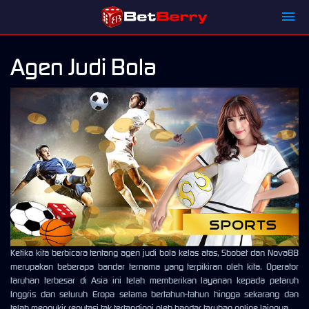
Agen Judi Bola
Ketika kita berbicara tentang agen judi bola kelas atas, Sbobet dan Nova88
merupakan beberapa bandar ternama yang terpikiran oleh kita. Operator
taruhan terbesar di Asia ini telah memberikan layanan kepada petaruh
Inggris dan seluruh Eropa selama bertahun-tahun hingga sekarang dan
telah mengukir reputasi tak tertandingi oleh bandar taruhan online lainnya.