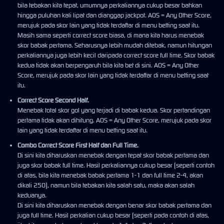
bila tebakan kita tepat, umumnya perkaliannya cukup besar bahkan
hingga puluhan kali lipat dan dianggap jackpot. AOS = Any Other Score,
merujuk pada skor lain yang tidak terdaftar di menu betting saat itu.
Masih sama seperti correct score biasa, di mana kita harus menebak
skor babak pertama. Seharusnya lebih mudah ditebak, namun hitungan
perkaliannya juga lebih kecil daripada correct score full time. Skor babak
kedua tidak akan berpengaruh bila kita bet di sini. AOS = Any Other
Score, merujuk pada skor lain yang tidak terdaftar di menu betting saat
itu.
Correct Score Second Half.
Menebak total skor gol yang terjadi di babak kedua. Skor pertandingan
pertama tidak akan dihitung. AOS = Any Other Score, merujuk pada skor
lain yang tidak terdaftar di menu betting saat itu.
Combo Correct Score First Half dan Full Time.
Di sini kita diharuskan menebak dengan tepat skor babak pertama dan
juga skor babak full time. Hasil perkaliannya cukup besar (seperti contoh
di atas, bila kita menebak babak pertama 1-1 dan full time 2-4, akan
dikali 250), namun bila tebakan kita salah satu, maka akan salah
keduanya.
Di sini kita diharuskan menebak dengan benar skor babak pertama dan
juga full time. Hasil perkalian cukup besar (seperti pada contoh di atas,