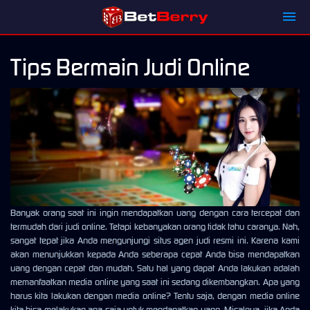
Tips Bermain Judi Online
Banyak orang saat ini ingin mendapatkan uang dengan cara tercepat dan
termudah dari judi online. Tetapi kebanyakan orang tidak tahu caranya. Nah,
sangat tepat jika Anda mengunjungi situs agen judi resmi ini. Karena kami
akan menunjukkan kepada Anda seberapa cepat Anda bisa mendapatkan
uang dengan cepat dan mudah. Satu hal yang dapat Anda lakukan adalah
memanfaatkan media online yang saat ini sedang dikembangkan. Apa yang
harus kita lakukan dengan media online? Tentu saja, dengan media online
kita bisa melakukan apa saja untuk mendapatkan uang. Misalnya, jika Anda