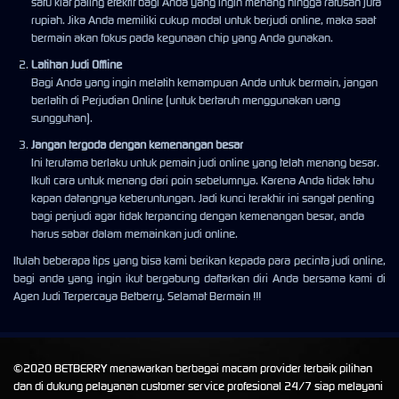
satu kiat paling efektif bagi Anda yang ingin menang hingga ratusan juta
rupiah. Jika Anda memiliki cukup modal untuk berjudi online, maka saat
bermain akan fokus pada kegunaan chip yang Anda gunakan.
Latihan Judi Offline
Bagi Anda yang ingin melatih kemampuan Anda untuk bermain, jangan
berlatih di Perjudian Online (untuk bertaruh menggunakan uang
sungguhan).
Jangan tergoda dengan kemenangan besar
Ini terutama berlaku untuk pemain judi online yang telah menang besar.
Ikuti cara untuk menang dari poin sebelumnya. Karena Anda tidak tahu
kapan datangnya keberuntungan. Jadi kunci terakhir ini sangat penting
bagi penjudi agar tidak terpancing dengan kemenangan besar, anda
harus sabar dalam memainkan judi online.
Itulah beberapa tips yang bisa kami berikan kepada para pecinta judi online,
bagi anda yang ingin ikut bergabung daftarkan diri Anda bersama kami di
Agen Judi Terpercaya Betberry. Selamat Bermain !!!
©2020 BETBERRY menawarkan berbagai macam provider terbaik pilihan
dan di dukung pelayanan customer service profesional 24/7 siap melayani